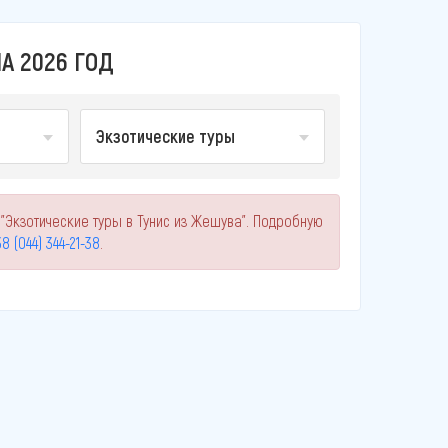
А 2026 ГОД
Экзотические туры
"Экзотические туры в Тунис из Жешува". Подробную
8 (044) 344-21-38
.