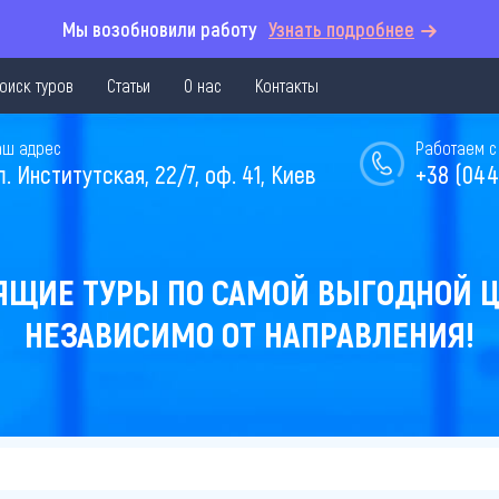
Мы возобновили работу
Узнать подробнее
оиск туров
Статьи
О нас
Контакты
аш адрес
Работаем с 
л. Институтская, 22/7, оф. 41, Киев
+38 (044
ЯЩИЕ ТУРЫ ПО САМОЙ ВЫГОДНОЙ Ц
НЕЗАВИСИМО ОТ НАПРАВЛЕНИЯ!