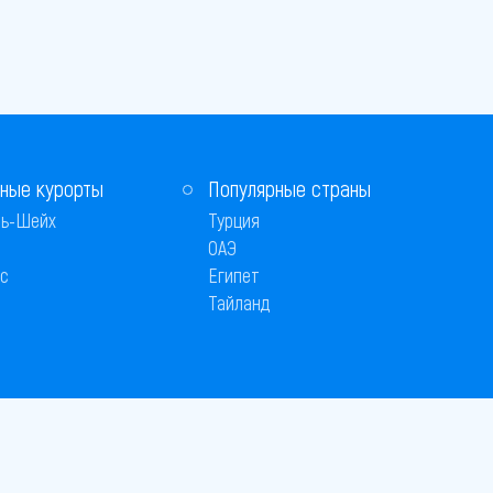
ные курорты
Популярные страны
ь-Шейх
Турция
ОАЭ
с
Египет
Тайланд