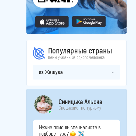
Популярные страны
Цены указаны за одного человека
из Жешува
Синицька Альона
Специалист по туризму
Нужна помощь специалиста в
подборе тура?