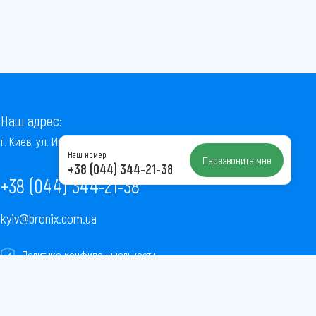
Наш адрес:
г. Киев, ул. Институтская, 22/7, оф. 41
Наш номер:
Перезвоните мне
+38 (044) 344-21-38
+38 (044) 344-21-38
kyiv@bronix.com.ua
Политика конфиденциальности
Пользовательское соглашение
Публичная оферта
Карта сайта