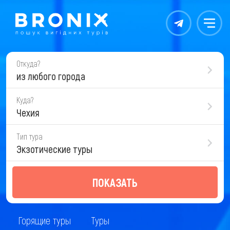
Контакты
Меню
Откуда?
из любого города
Куда?
Чехия
Тип тура
Экзотические туры
ПОКАЗАТЬ
Горящие туры
Туры