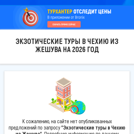
ЭКЗОТИЧЕСКИЕ ТУРЫ В ЧЕХИЮ ИЗ
ЖЕШУВА НА 2026 ГОД
К сожалению, на сайте нет опубликованных
предложений по запросу
"Экзотические туры в Чехию
из Жешува"
. Подробную информацию по данному