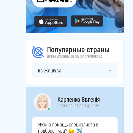
Популярные страны
Цены указаны за одного человека
из Жешува
Карпенко Євгенія
Специалист по туризму
Нужна помощь специалиста в
подборе тура?