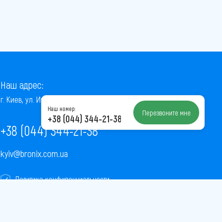
Наш адрес:
г. Киев, ул. Институтская, 22/7, оф. 41
Наш номер:
Перезвоните мне
+38 (044) 344-21-38
+38 (044) 344-21-38
kyiv@bronix.com.ua
Политика конфиденциальности
Пользовательское соглашение
Публичная оферта
Карта сайта