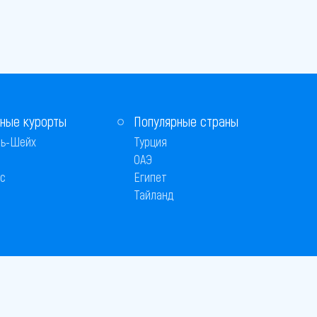
ные курорты
Популярные страны
ь-Шейх
Турция
ОАЭ
с
Египет
Тайланд