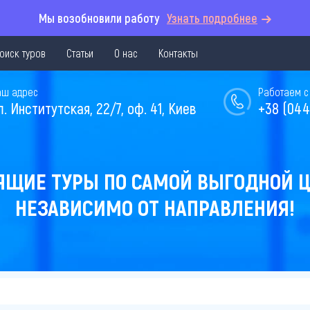
Мы возобновили работу
Узнать подробнее
оиск туров
Статьи
О нас
Контакты
аш адрес
Работаем с 
л. Институтская, 22/7, оф. 41, Киев
+38 (044
ЯЩИЕ ТУРЫ ПО САМОЙ ВЫГОДНОЙ Ц
НЕЗАВИСИМО ОТ НАПРАВЛЕНИЯ!