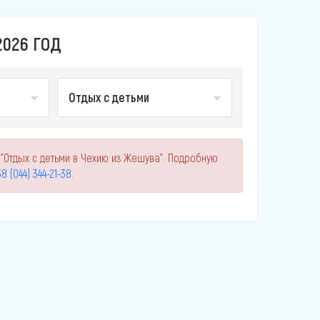
2026 ГОД
Отдых с детьми
 "Отдых с детьми в Чехию из Жешува". Подробную
8 (044) 344-21-38
.