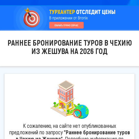
РАННЕЕ БРОНИРОВАНИЕ ТУРОВ В ЧЕХИЮ
ИЗ ЖЕШУВА НА 2026 ГОД
К сожалению, на сайте нет опубликованных
предложений по запросу
"Раннее бронирование туров
в Чехию из Жешува"
. Подробную информацию по