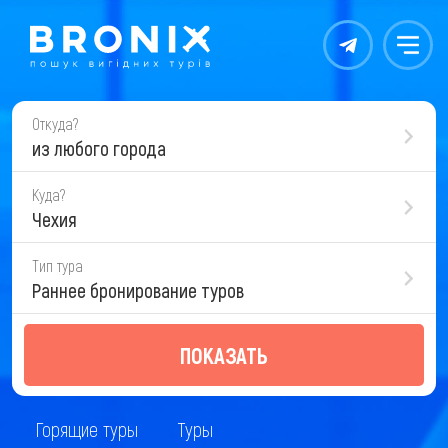
Контакты
Меню
Откуда?
из любого города
Куда?
Чехия
Тип тура
Раннее бронирование туров
ПОКАЗАТЬ
Горящие туры
Туры