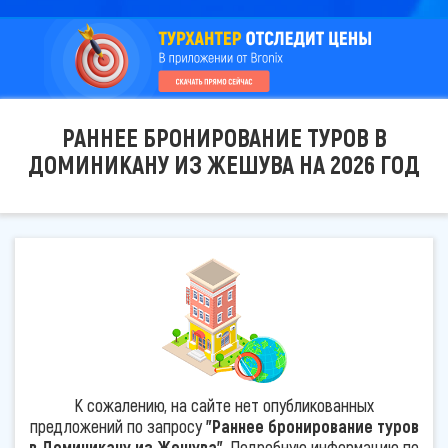
РАННЕЕ БРОНИРОВАНИЕ ТУРОВ В
ДОМИНИКАНУ ИЗ ЖЕШУВА НА 2026 ГОД
К сожалению, на сайте нет опубликованных
предложений по запросу
"Раннее бронирование туров
в Доминикану из Жешува"
. Подробную информацию по