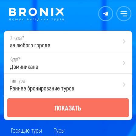
Контакты
Меню
Откуда?
из любого города
Куда?
Доминикана
Тип тура
Раннее бронирование туров
ПОКАЗАТЬ
Горящие туры
Туры