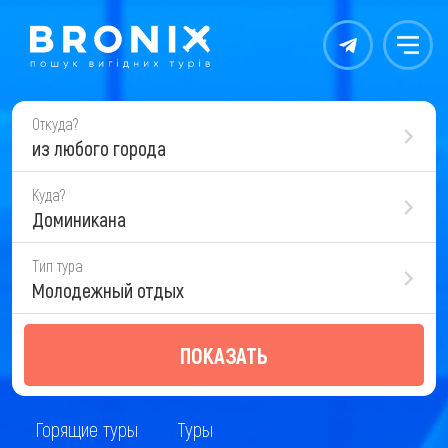
Контакты
Меню
Откуда?
из любого города
Куда?
Доминикана
Тип тура
Молодежный отдых
ПОКАЗАТЬ
Горящие туры
Туры