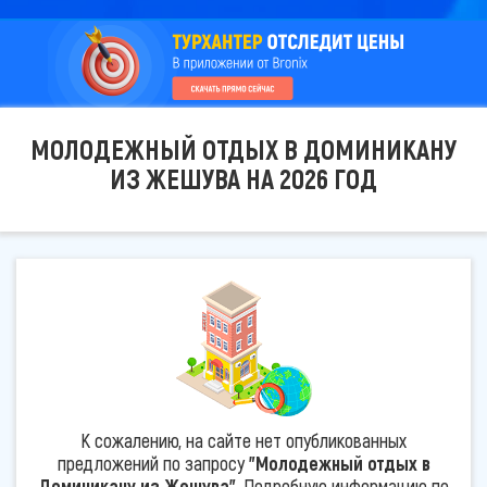
МОЛОДЕЖНЫЙ ОТДЫХ В ДОМИНИКАНУ
ИЗ ЖЕШУВА НА 2026 ГОД
К сожалению, на сайте нет опубликованных
предложений по запросу
"Молодежный отдых в
Доминикану из Жешува"
. Подробную информацию по