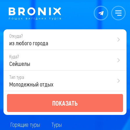
Контакты
Меню
Откуда?
из любого города
Куда?
Сейшелы
Тип тура
Молодежный отдых
ПОКАЗАТЬ
Горящие туры
Туры