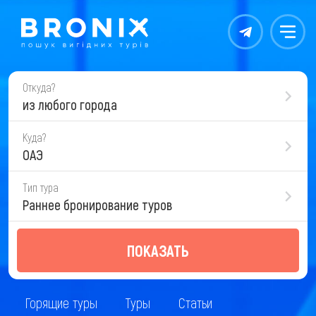
Контакты
Меню
Откуда?
из любого города
Куда?
ОАЭ
Тип тура
Раннее бронирование туров
ПОКАЗАТЬ
Горящие туры
Туры
Статьи