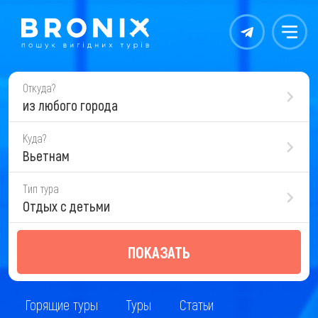
Контакты
Меню
Откуда?
из любого города
Куда?
Вьетнам
Тип тура
Отдых с детьми
ПОКАЗАТЬ
Горящие туры
Туры
Статьи