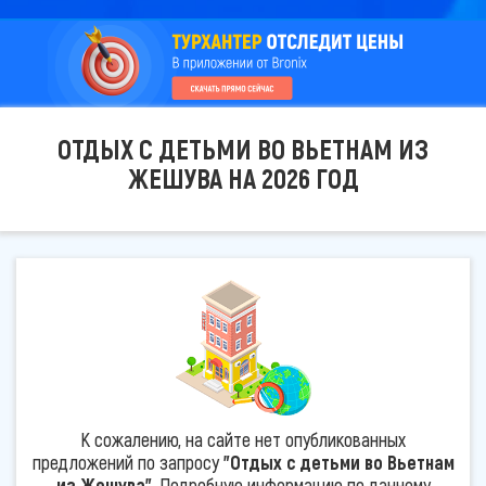
ОТДЫХ С ДЕТЬМИ ВО ВЬЕТНАМ ИЗ
ЖЕШУВА НА 2026 ГОД
К сожалению, на сайте нет опубликованных
предложений по запросу
"Отдых с детьми во Вьетнам
из Жешува"
. Подробную информацию по данному