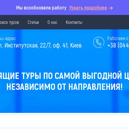
Мы возобновили работу
Узнать подробнее
оиск туров
Статьи
О нас
Контакты
аш адрес
Работаем с 
л. Институтская, 22/7, оф. 41, Киев
+38 (044
ЯЩИЕ ТУРЫ ПО САМОЙ ВЫГОДНОЙ Ц
НЕЗАВИСИМО ОТ НАПРАВЛЕНИЯ!