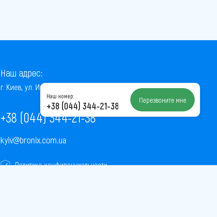
Наш адрес:
г. Киев, ул. Институтская, 22/7, оф. 41
Наш номер:
Перезвоните мне
+38 (044) 344-21-38
+38 (044) 344-21-38
kyiv@bronix.com.ua
Политика конфиденциальности
Пользовательское соглашение
Публичная оферта
Карта сайта