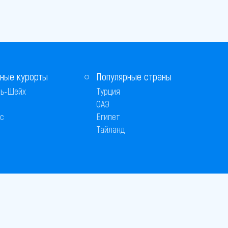
ные курорты
Популярные страны
ь-Шейх
Турция
ОАЭ
с
Египет
Тайланд