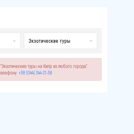
Экзотические туры
"Экзотические туры на Кипр из любого города".
телефону:
+38 (044) 344-21-38
.