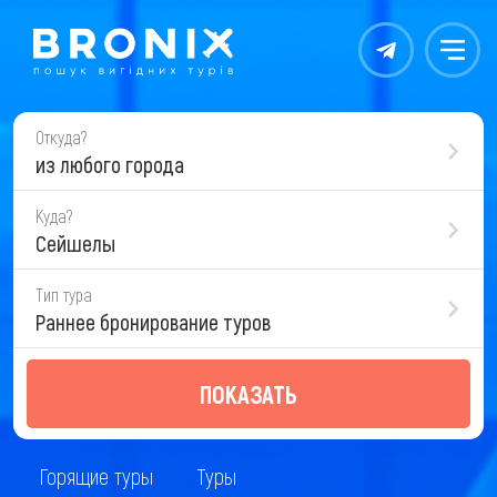
Контакты
Меню
Откуда?
из любого города
Куда?
Сейшелы
Тип тура
Раннее бронирование туров
ПОКАЗАТЬ
Горящие туры
Туры