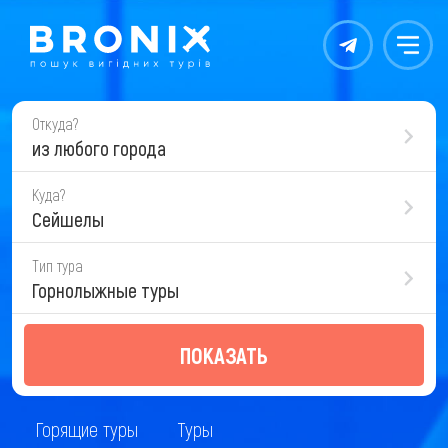
Контакты
Меню
Откуда?
из любого города
Куда?
Сейшелы
Тип тура
Горнолыжные туры
ПОКАЗАТЬ
Горящие туры
Туры