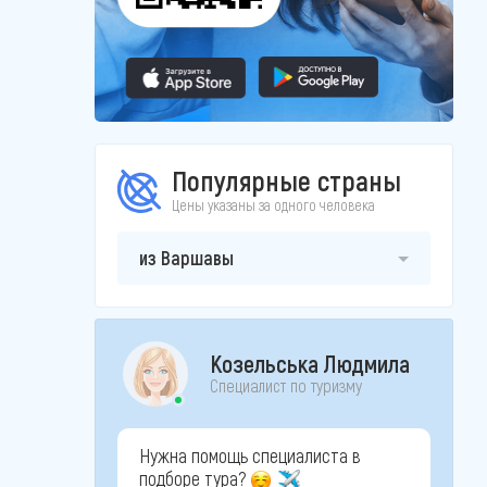
Популярные страны
Цены указаны за одного человека
из Варшавы
Козельська Людмила
Специалист по туризму
Нужна помощь специалиста в
подборе тура?