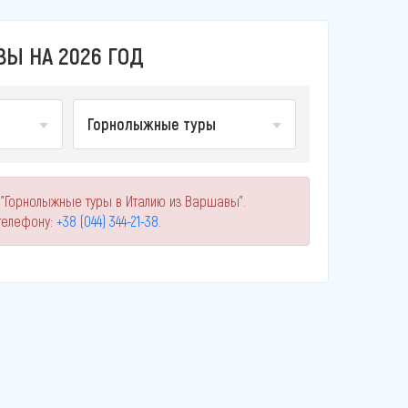
Ы НА 2026 ГОД
Горнолыжные туры
 "Горнолыжные туры в Италию из Варшавы".
телефону:
+38 (044) 344-21-38
.