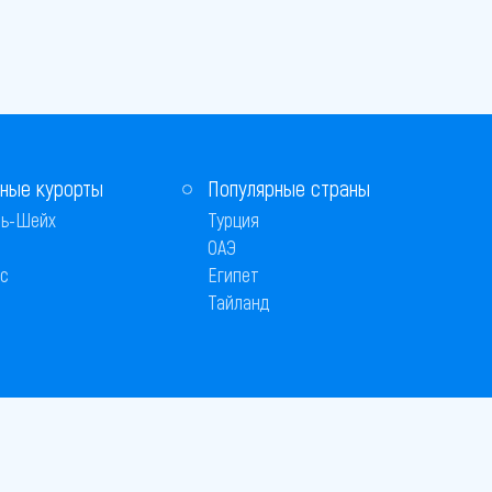
ные курорты
Популярные страны
ь-Шейх
Турция
ОАЭ
с
Египет
Тайланд