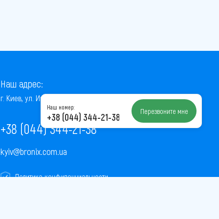
Наш адрес:
г. Киев, ул. Институтская, 22/7, оф. 41
Наш номер:
Перезвоните мне
+38 (044) 344-21-38
+38 (044) 344-21-38
kyiv@bronix.com.ua
Политика конфиденциальности
Пользовательское соглашение
Публичная оферта
Карта сайта