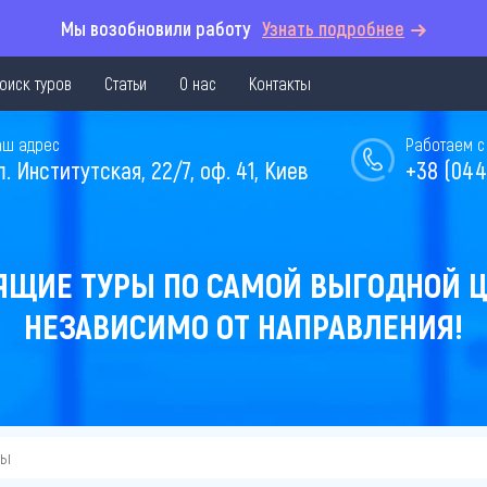
Мы возобновили работу
Узнать подробнее
оиск туров
Статьи
О нас
Контакты
аш адрес
Работаем с 
л. Институтская, 22/7, оф. 41, Киев
+38 (044
ЯЩИЕ ТУРЫ ПО САМОЙ ВЫГОДНОЙ Ц
НЕЗАВИСИМО ОТ НАПРАВЛЕНИЯ!
вы