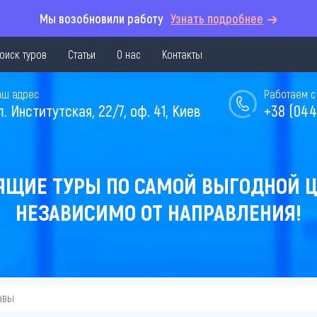
Мы возобновили работу
Узнать подробнее
оиск туров
Статьи
О нас
Контакты
аш адрес
Работаем с 
л. Институтская, 22/7, оф. 41, Киев
+38 (044
ЯЩИЕ ТУРЫ ПО САМОЙ ВЫГОДНОЙ Ц
НЕЗАВИСИМО ОТ НАПРАВЛЕНИЯ!
авы