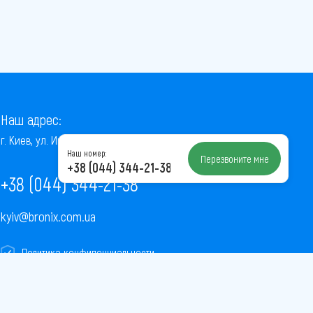
Наш адрес:
г. Киев, ул. Институтская, 22/7, оф. 41
Наш номер:
Перезвоните мне
+38 (044) 344-21-38
+38 (044) 344-21-38
kyiv@bronix.com.ua
Политика конфиденциальности
Пользовательское соглашение
Публичная оферта
Карта сайта