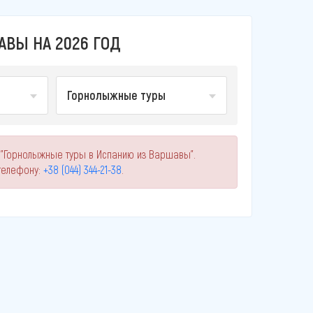
ВЫ НА 2026 ГОД
Горнолыжные туры
 "Горнолыжные туры в Испанию из Варшавы".
телефону:
+38 (044) 344-21-38
.