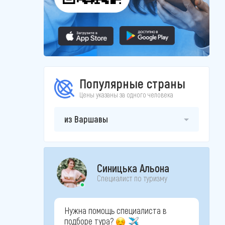
Популярные страны
Цены указаны за одного человека
из Варшавы
Синицька Альона
Специалист по туризму
Нужна помощь специалиста в
подборе тура?