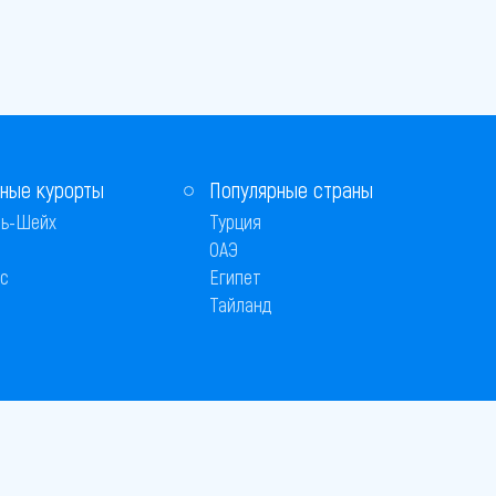
ные курорты
Популярные страны
ь-Шейх
Турция
ОАЭ
с
Египет
Тайланд