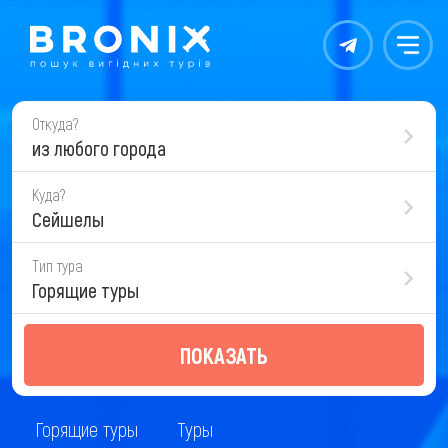
Контакты
Меню
Откуда?
из любого города
Куда?
Сейшелы
Тип тура
Горящие туры
ПОКАЗАТЬ
Горящие туры
Туры