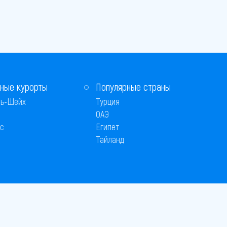
ные курорты
Популярные страны
ь-Шейх
Турция
ОАЭ
с
Египет
Тайланд