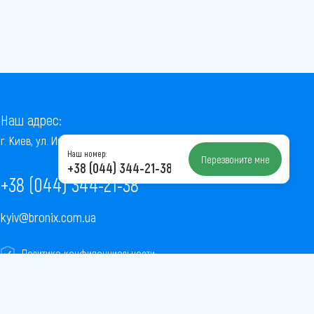
Наш адрес:
г. Киев, ул. Институтская, 22/7, оф. 41
Наш номер:
Перезвоните мне
+38 (044) 344-21-38
+38 (044) 344-21-38
kyiv@bronix.com.ua
Политика конфиденциальности
Пользовательское соглашение
Публичная оферта
Карта сайта