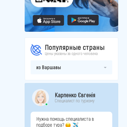
Популярные страны
Цены указаны за одного человека
из Варшавы
Карпенко Євгенія
Специалист по туризму
Нужна помощь специалиста в
подборе тура?