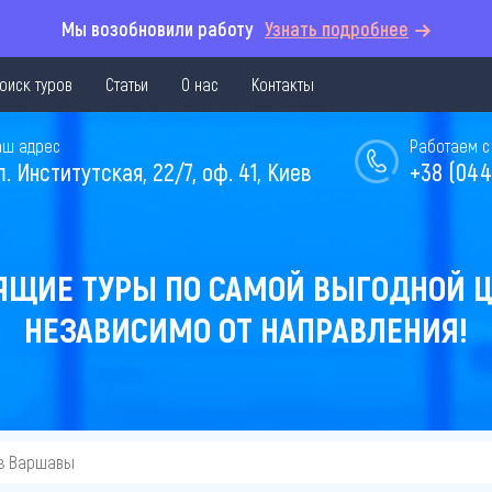
Мы возобновили работу
Узнать подробнее
оиск туров
Статьи
О нас
Контакты
аш адрес
Работаем с 
л. Институтская, 22/7, оф. 41, Киев
+38 (044
ЯЩИЕ ТУРЫ ПО САМОЙ ВЫГОДНОЙ Ц
НЕЗАВИСИМО ОТ НАПРАВЛЕНИЯ!
з Варшавы