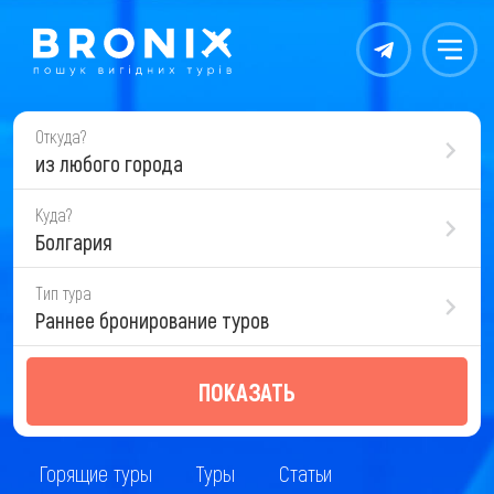
Контакты
Меню
Откуда?
из любого города
Куда?
Болгария
Тип тура
Раннее бронирование туров
ПОКАЗАТЬ
Горящие туры
Туры
Статьи