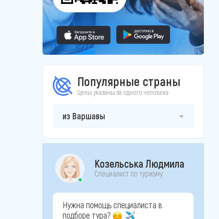
Популярные страны
Цены указаны за одного человека
из Варшавы
Козельська Людмила
Специалист по туризму
Нужна помощь специалиста в
подборе тура?