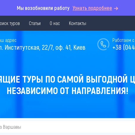
Мы возобновили работу
Узнать подробнее
оиск туров
Статьи
О нас
Контакты
аш адрес
Работаем с 
л. Институтская, 22/7, оф. 41, Киев
+38 (044
ЯЩИЕ ТУРЫ ПО САМОЙ ВЫГОДНОЙ Ц
НЕЗАВИСИМО ОТ НАПРАВЛЕНИЯ!
из Варшавы