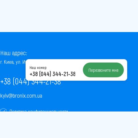
Наш адрес:
г. Киев, ул. Институтская, 22/7, оф. 41
Наш номер:
Перезвоните мне
+38 (044) 344-21-38
+38 (044) 344-21-38
kyiv@bronix.com.ua
Политика конфиденциальности
Пользовательское соглашение
Публичная оферта
Карта сайта