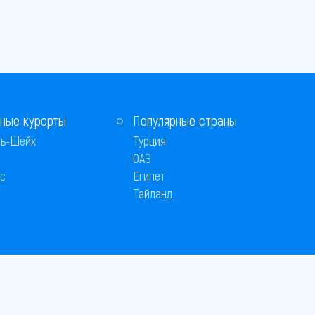
ные курорты
Популярные страны
ь-Шейх
Турция
ОАЭ
с
Египет
Тайланд