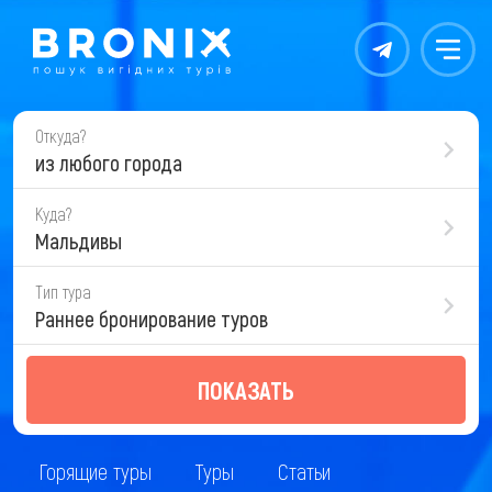
Контакты
Меню
Откуда?
из любого города
Куда?
Мальдивы
Тип тура
Раннее бронирование туров
ПОКАЗАТЬ
Горящие туры
Туры
Статьи