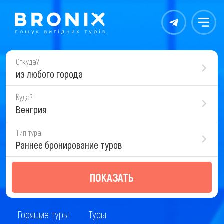
Контакты
Меню
Откуда?
из любого города
Куда?
Венгрия
Тип тура
Раннее бронирование туров
ПОКАЗАТЬ
Горящие туры
Туры