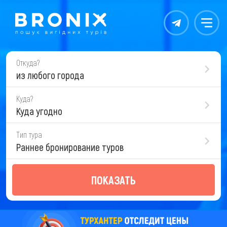
Контакты
Меню
Откуда?
из любого города
Куда?
Куда угодно
Тип тура
Раннее бронирование туров
ПОКАЗАТЬ