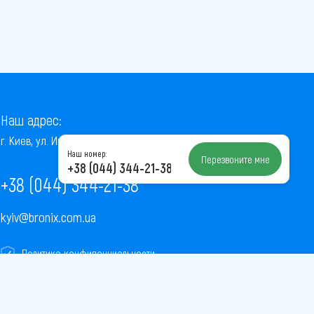
Наш адрес:
г. Киев, ул. Институтская, 22/7, оф. 41
Наш номер:
Перезвоните мне
+38 (044) 344-21-38
+38 (044) 344-21-38
kyiv@bronix.com.ua
Политика конфиденциальности
Пользовательское соглашение
Публичная оферта
Карта сайта