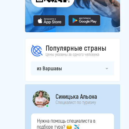
Популярные страны
Цены указаны за одного человека
из Варшавы
Синицька Альона
Специалист по туризму
Нужна помощь специалиста в
подборе тура?