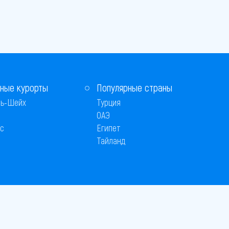
ные курорты
Популярные страны
ь-Шейх
Турция
ОАЭ
с
Египет
Тайланд