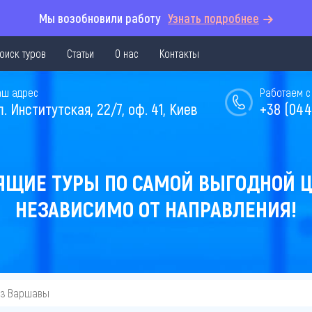
Мы возобновили работу
Узнать подробнее
оиск туров
Статьи
О нас
Контакты
аш адрес
Работаем с 
л. Институтская, 22/7, оф. 41, Киев
+38 (044
ЯЩИЕ ТУРЫ ПО САМОЙ ВЫГОДНОЙ Ц
НЕЗАВИСИМО ОТ НАПРАВЛЕНИЯ!
из Варшавы