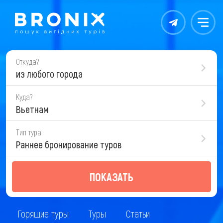
Контакты
Меню
Откуда?
из любого города
Куда?
Вьетнам
Тип тура
Раннее бронирование туров
ПОКАЗАТЬ
Горящие туры
Туры
Статьи