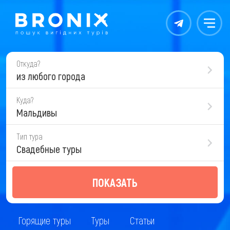
Контакты
Меню
Откуда?
из любого города
Куда?
Мальдивы
Тип тура
Свадебные туры
ПОКАЗАТЬ
Горящие туры
Туры
Статьи