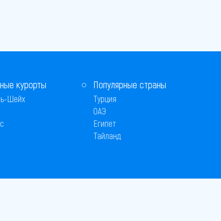
ные курорты
Популярные страны
ь-Шейх
Турция
ОАЭ
с
Египет
Тайланд