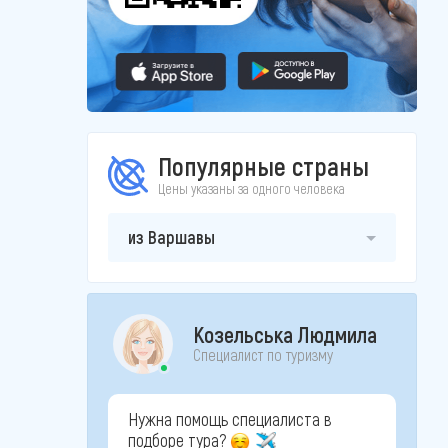
Популярные страны
Цены указаны за одного человека
из Варшавы
Козельська Людмила
Специалист по туризму
Нужна помощь специалиста в
подборе тура?