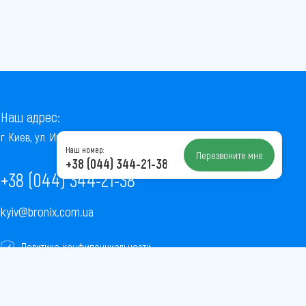
Наш адрес:
г. Киев, ул. Институтская, 22/7, оф. 41
Наш номер:
Перезвоните мне
+38 (044) 344-21-38
+38 (044) 344-21-38
kyiv@bronix.com.ua
Политика конфиденциальности
Пользовательское соглашение
Публичная оферта
Карта сайта