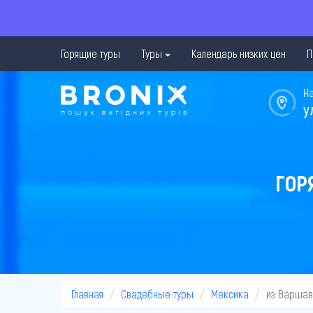
Горящие туры
Туры
Календарь низких цен
П
Н
у
ГОР
Главная
Свадебные туры
Мексика
из Варша