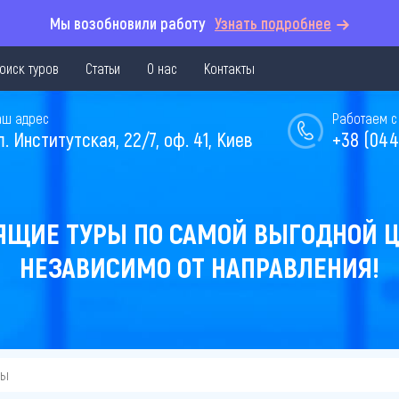
Мы возобновили работу
Узнать подробнее
оиск туров
Статьи
О нас
Контакты
аш адрес
Работаем с 
л. Институтская, 22/7, оф. 41, Киев
+38 (044
ЯЩИЕ ТУРЫ ПО САМОЙ ВЫГОДНОЙ Ц
НЕЗАВИСИМО ОТ НАПРАВЛЕНИЯ!
вы