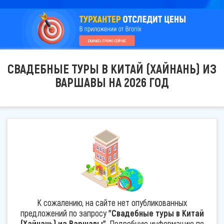
СВАДЕБНЫЕ ТУРЫ В КИТАЙ (ХАЙНАНЬ) ИЗ
ВАРШАВЫ НА 2026 ГОД
К сожалению, на сайте нет опубликованных
предложений по запросу
"Свадебные туры в Китай
(Хайнань) из Варшавы"
. Подробную информацию по