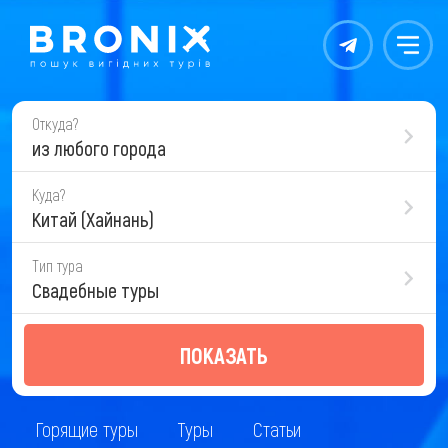
Контакты
Меню
Откуда?
из любого города
Куда?
Китай (Хайнань)
Тип тура
Свадебные туры
ПОКАЗАТЬ
Горящие туры
Туры
Статьи