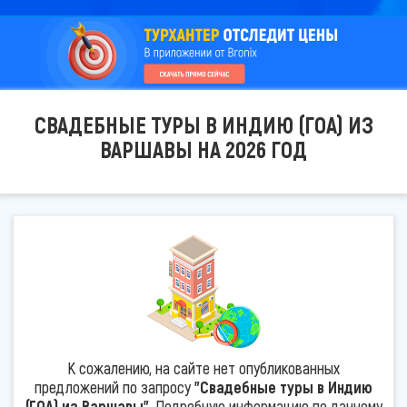
СВАДЕБНЫЕ ТУРЫ В ИНДИЮ (ГОА) ИЗ
ВАРШАВЫ НА 2026 ГОД
К сожалению, на сайте нет опубликованных
предложений по запросу
"Свадебные туры в Индию
(ГОА) из Варшавы"
. Подробную информацию по данному