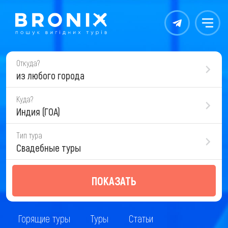
Контакты
Меню
Откуда?
из любого города
Куда?
Индия (ГОА)
Тип тура
Свадебные туры
ПОКАЗАТЬ
Горящие туры
Туры
Статьи