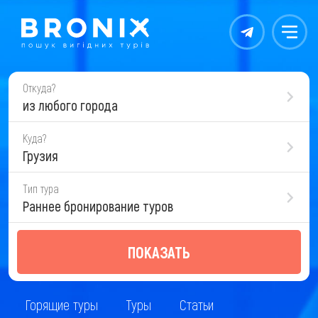
Контакты
Меню
Откуда?
из любого города
Куда?
Грузия
Тип тура
Раннее бронирование туров
ПОКАЗАТЬ
Горящие туры
Туры
Статьи