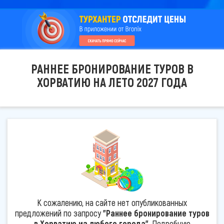
РАННЕЕ БРОНИРОВАНИЕ ТУРОВ В
ХОРВАТИЮ НА ЛЕТО 2027 ГОДА
К сожалению, на сайте нет опубликованных
предложений по запросу
"Раннее бронирование туров
в Хорватию из любого города"
. Подробную