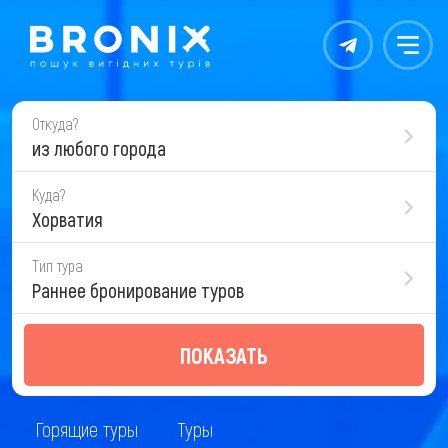
Контакты
Меню
Откуда?
из любого города
Куда?
Хорватия
Тип тура
Раннее бронирование туров
ПОКАЗАТЬ
Горящие туры
Туры