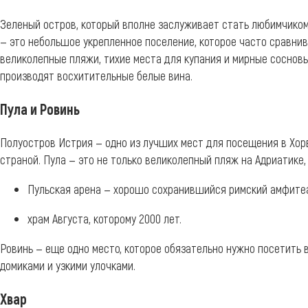
Зеленый остров, который вполне заслуживает стать любимчиком
— это небольшое укрепленное поселение, которое часто сравнив
великолепные пляжи, тихие места для купания и мирные сосновы
производят восхитительные белые вина.
Пула и Ровинь
Полуостров Истрия — одно из лучших мест для посещения в Хор
страной. Пула — это не только великолепный пляж на Адриатике
Пульская арена — хорошо сохранившийся римский амфите
храм Августа, которому 2000 лет.
Ровинь — еще одно место, которое обязательно нужно посетить 
домиками и узкими улочками.
Хвар