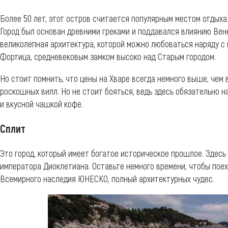
Более 50 лет, этот остров считается популярным местом отдыха.
Город был основан древними греками и поддавался влиянию Вене
великолепная архитектура, которой можно любоваться наряду с
Фортица, средневековым замком высоко над Старым городом.
Но стоит помнить, что цены на Хваре всегда немного выше, чем в
роскошных вилл. Но не стоит бояться, ведь здесь обязательно 
и вкусной чашкой кофе.
Сплит
Это город, который имеет богатое историческое прошлое. Здес
императора Диоклетиана. Оставьте немного времени, чтобы поеха
Всемирного наследия ЮНЕСКО, полный архитектурных чудес.