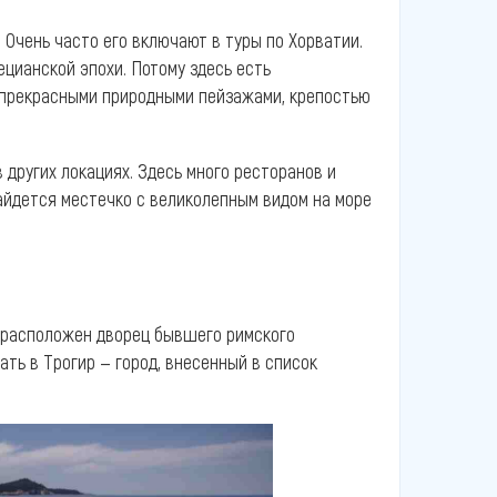
 Очень часто его включают в туры по Хорватии.
цианской эпохи. Потому здесь есть
 прекрасными природными пейзажами, крепостью
 других локациях. Здесь много ресторанов и
найдется местечко с великолепным видом на море
ь расположен дворец бывшего римского
ть в Трогир — город, внесенный в список