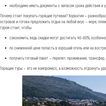
необходимо иметь документы с запасом срока действия и 
Почему стоит покупать горящие путевки? Хорватия — разнообраз
островов и готова предложить отдых на любой вкус — море, пляж
туром стоит, чтобы:
сэкономить, ведь скидки могут достигать 40–60%, особенн
по сниженной цене попасть в хороший отель или на востре
получить готовый пакет — перелет, проживание, трансфер, 
Горящие туры — это не компромисс, а возможность отдохнуть удо