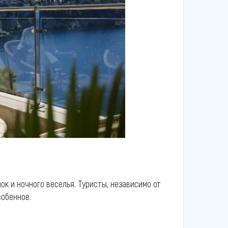
ок и ночного веселья. Туристы, независимо от
собенное.