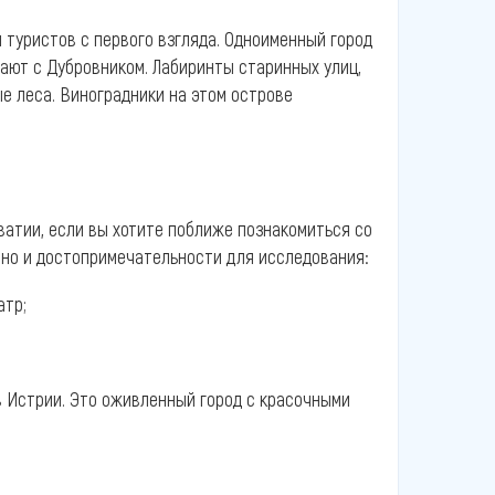
 туристов с первого взгляда. Одноименный город
ают с Дубровником. Лабиринты старинных улиц,
е леса. Виноградники на этом острове
ватии, если вы хотите поближе познакомиться со
, но и достопримечательности для исследования:
атр;
в Истрии. Это оживленный город с красочными