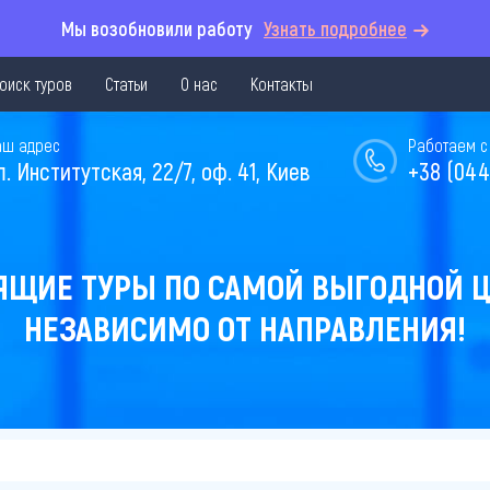
Мы возобновили работу
Узнать подробнее
оиск туров
Статьи
О нас
Контакты
аш адрес
Работаем с 
л. Институтская, 22/7, оф. 41, Киев
+38 (044
ЯЩИЕ ТУРЫ ПО САМОЙ ВЫГОДНОЙ Ц
НЕЗАВИСИМО ОТ НАПРАВЛЕНИЯ!