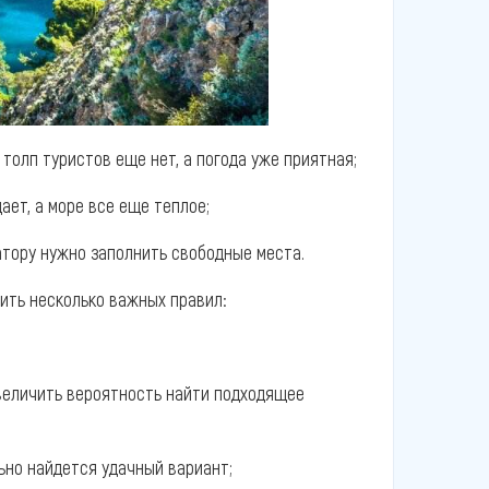
 толп туристов еще нет, а погода уже приятная;
ает, а море все еще теплое;
ратору нужно заполнить свободные места.
ить несколько важных правил:
величить вероятность найти подходящее
льно найдется удачный вариант;