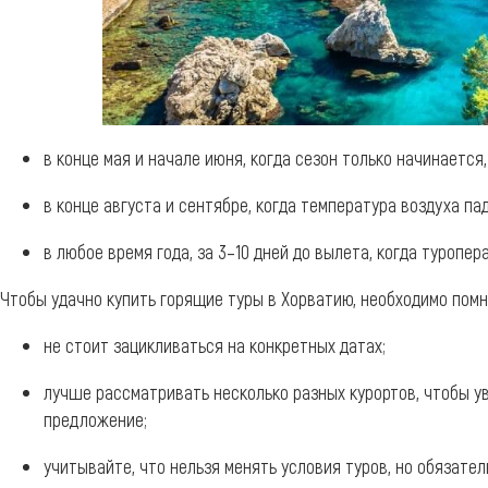
в конце мая и начале июня, когда сезон только начинается,
в конце августа и сентябре, когда температура воздуха пад
в любое время года, за 3–10 дней до вылета, когда туропе
Чтобы удачно купить горящие туры в Хорватию, необходимо помн
не стоит зацикливаться на конкретных датах;
лучше рассматривать несколько разных курортов, чтобы у
предложение;
учитывайте, что нельзя менять условия туров, но обязате