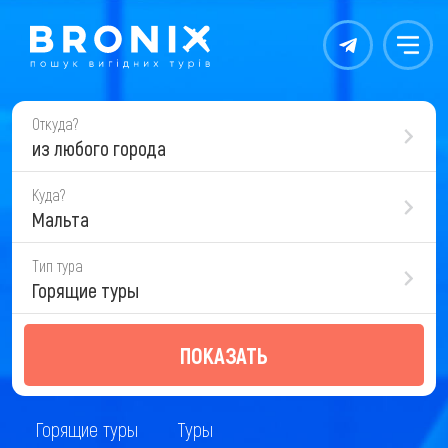
Контакты
Меню
Откуда?
из любого города
Куда?
Мальта
Тип тура
Горящие туры
ПОКАЗАТЬ
Горящие туры
Туры