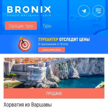
Контакты
Меню
Горящие туры
Туры
ПРОДАНО
Хорватия из Варшавы