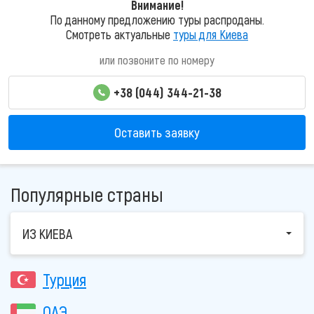
Внимание!
По данному предложению туры распроданы.
Смотреть актуальные
туры для Киева
или позвоните по номеру
+38 (044) 344-21-38
Оставить заявку
Популярные страны
ИЗ КИЕВА
Турция
ОАЭ