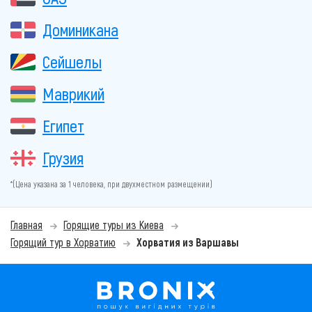
Доминикана
Сейшелы
Маврикий
Египет
Грузия
*(Цена указана за 1 человека, при двухместном размещении)
Главная
Горящие туры из Киева
Горящий тур в Хорватию
Хорватия из Варшавы