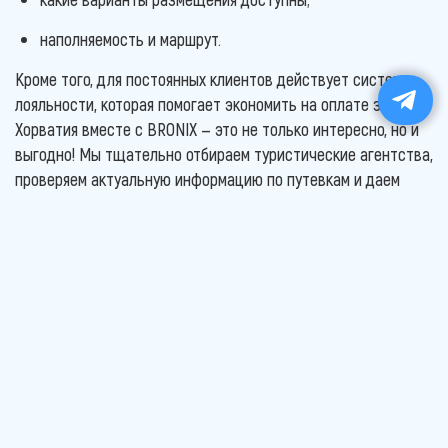
наполняемость и маршрут.
Кроме того, для постоянных клиентов действует система
лояльности, которая помогает экономить на оплате за тур,
Хорватия вместе с BRONIX — это не только интересно, но и
выгодно! Мы тщательно отбираем туристические агентства,
проверяем актуальную информацию по путевкам и даем
возможность организовать незабываемый отдых не выходя
из дома.
Главная
Туры
Хорватия
ПОДПИСАТЬСЯ НА РАССЫЛКУ