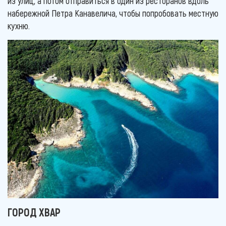
из улиц, а потом отправиться в один из ресторанов вдоль
набережной Петра Канавелича, чтобы попробовать местную
кухню.
ГОРОД ХВАР