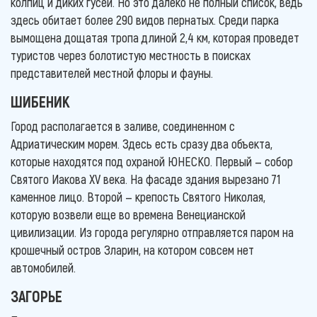
колпиц и диких гусей. Но это далеко не полный список, ведь
здесь обитает более 290 видов пернатых. Среди парка
вымощена дощатая тропа длиной 2,4 км, которая проведет
туристов через болотистую местность в поисках
представителей местной флоры и фауны.
ШИБЕНИК
Город располагается в заливе, соединенном с
Адриатическим морем. Здесь есть сразу два объекта,
которые находятся под охраной ЮНЕСКО. Первый — собор
Святого Иакова XV века. На фасаде здания вырезано 71
каменное лицо. Второй — крепость Святого Николая,
которую возвели еще во времена Венецианской
цивилизации. Из города регулярно отправляется паром на
крошечный остров Зларин, на котором совсем нет
автомобилей.
ЗАГОРЬЕ