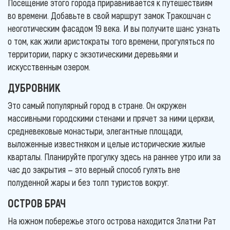
Посещение этого города приравнивается к путешествиям
во времени. Добавьте в свой маршрут замок Тракошчан с
неоготическим фасадом 19 века. И вы получите шанс узнать
о том, как жили аристократы того времени, прогуляться по
территории, парку с экзотическими деревьями и
искусственным озером.
ДУБРОВНИК
Это самый популярный город в стране. Он окружен
массивными городскими стенами и прячет за ними церкви,
средневековые монастыри, элегантные площади,
выложенные известняком и целые исторические жилые
кварталы. Планируйте прогулку здесь на раннее утро или за
час до закрытия — это верный способ гулять вне
полуденной жары и без толп туристов вокруг.
ОСТРОВ БРАЧ
На южном побережье этого острова находится Златни Рат