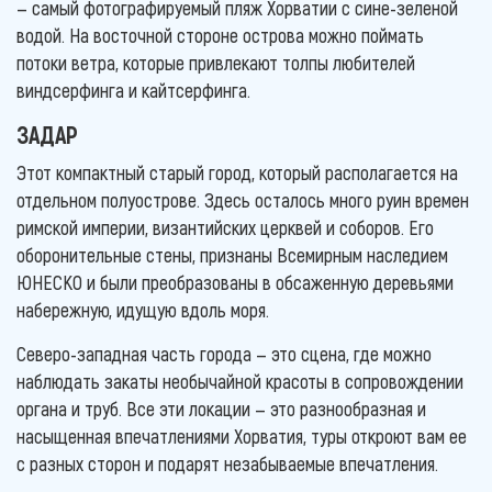
— самый фотографируемый пляж Хорватии с сине-зеленой
водой. На восточной стороне острова можно поймать
потоки ветра, которые привлекают толпы любителей
виндсерфинга и кайтсерфинга.
ЗАДАР
Этот компактный старый город, который располагается на
отдельном полуострове. Здесь осталось много руин времен
римской империи, византийских церквей и соборов. Его
оборонительные стены, признаны Всемирным наследием
ЮНЕСКО и были преобразованы в обсаженную деревьями
набережную, идущую вдоль моря.
Северо-западная часть города — это сцена, где можно
наблюдать закаты необычайной красоты в сопровождении
органа и труб. Все эти локации — это разнообразная и
насыщенная впечатлениями Хорватия, туры откроют вам ее
с разных сторон и подарят незабываемые впечатления.