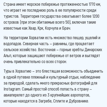
Страна имеет морское побережье протяженностью 1770 км,
что играет не последнюю роль в ее популярности среди
туристов. Территория государства охватывает более 1200
островов (при этом обитаемые всего 50), включая такие
известные как Хвар, Крк, Корчула и Брач.
На территории Хорватии есть множество пещер, ущелий и
водопадов. Северная часть — равнины, где процветает
сельское хозяйство. Восточная — горные хребты Динарских
Альп, которые защищают побережье от ветров и выглядят
очень привлекательно со всех сторон.
Туры в Хорватию — это блестящая возможность объединить
в одной путевке пляжный и культурный отдых, наблюдение
за природой, сделать много прекрасных фотографий для
Instagram. Самый простой способ попасть в страну —
авиаперелет до одного из 3 крупнейших аэропортов,
которые находятся в Загребе, Сплите и Дубровнике.