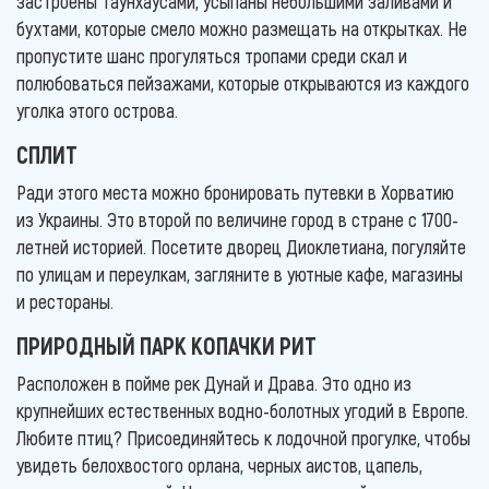
застроены таунхаусами, усыпаны небольшими заливами и
бухтами, которые смело можно размещать на открытках. Не
пропустите шанс прогуляться тропами среди скал и
полюбоваться пейзажами, которые открываются из каждого
уголка этого острова.
СПЛИТ
Ради этого места можно бронировать путевки в Хорватию
из Украины. Это второй по величине город в стране с 1700-
летней историей. Посетите дворец Диоклетиана, погуляйте
по улицам и переулкам, загляните в уютные кафе, магазины
и рестораны.
ПРИРОДНЫЙ ПАРК КОПАЧКИ РИТ
Расположен в пойме рек Дунай и Драва. Это одно из
крупнейших естественных водно-болотных угодий в Европе.
Любите птиц? Присоединяйтесь к лодочной прогулке, чтобы
увидеть белохвостого орлана, черных аистов, цапель,