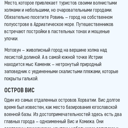
Место, которое привлекает туристов своими волнистыми
холмами и небольшими, но очаровательными городами.
Обязательно посетите Ровинь — город на собственном
полуострове в Адриатическое море. Путешественников
встречают постройки в пастельных тонах и мощеные
улочки.
Мотовун — живописный город на вершине холма над
лесистой долиной. А в самой южной точке Истрии
находится мыс Каменяк — нетронутый природный
заповедник с уединенными скалистыми пляжами, которые
покрыты галькой.
ОСТРОВ ВИС
Один из самых отдаленных островов Хорватии. Вис долгое
время был известен, как место базирования югославской
военной базы. Из достопримечательностей здесь есть два
главных города — одноименный Вис и Комижа. Они