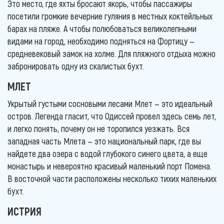
Это место, где яхты бросают якорь, чтобы пассажиры
посетили громкие вечерние гуляния в местных коктейльных
барах на пляже. А чтобы полюбоваться великолепными
видами на город, необходимо подняться на Фортицу —
средневековый замок на холме. Для пляжного отдыха можно
забронировать одну из скалистых бухт.
МЛЕТ
Укрытый густыми сосновыми лесами Млет — это идеальный
остров. Легенда гласит, что Одиссей провел здесь семь лет,
и легко понять, почему он не торопился уезжать. Вся
западная часть Млета — это национальный парк, где вы
найдете два озера с водой глубокого синего цвета, а еще
монастырь и невероятно красивый маленький порт Помена.
В восточной части расположены несколько тихих маленьких
бухт.
ИСТРИЯ