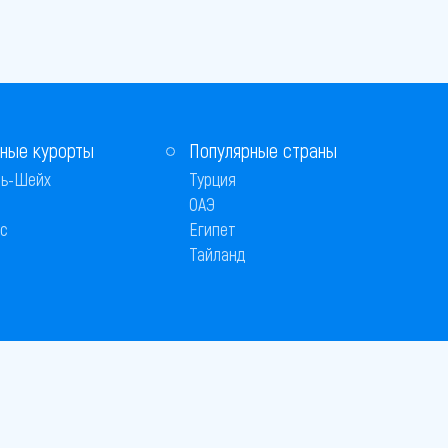
ные курорты
Популярные страны
ь-Шейх
Турция
ОАЭ
с
Египет
Тайланд