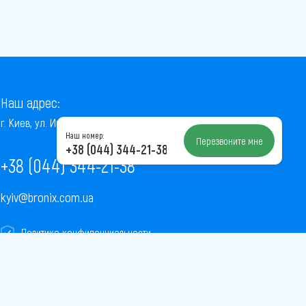
Наш адрес:
г. Киев, ул. Институтская, 22/7, оф. 41
Наш номер:
Перезвоните мне
+38 (044) 344-21-38
+38 (044) 344-21-38
kyiv@bronix.com.ua
Политика конфиденциальности
Пользовательское соглашение
Публичная оферта
Карта сайта