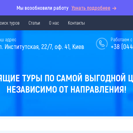
Мы возобновили работу
Узнать подробнее
оиск туров
Статьи
О нас
Контакты
аш адрес
Работаем с 
л. Институтская, 22/7, оф. 41, Киев
+38 (044
ЯЩИЕ ТУРЫ ПО САМОЙ ВЫГОДНОЙ Ц
НЕЗАВИСИМО ОТ НАПРАВЛЕНИЯ!