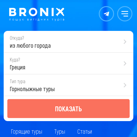
Контакты
Меню
Откуда?
из любого города
Куда?
Греция
Тип тура
Горнолыжные туры
ПОКАЗАТЬ
Горящие туры
Туры
Статьи