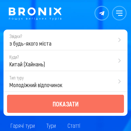
Контакты
Меню
Звідки?
з будь-якого міста
Куди?
Китай (Хайнань)
Тип туру
Молодіжний відпочинок
ПОКАЗАТИ
Гарячі тури
Тури
Статті