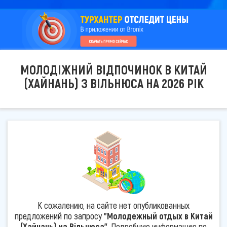
МОЛОДІЖНИЙ ВІДПОЧИНОК В КИТАЙ
(ХАЙНАНЬ) З ВІЛЬНЮСА НА 2026 РІК
К сожалению, на сайте нет опубликованных
предложений по запросу
"Молодежный отдых в Китай
(Хайнань) из Вільнюса"
. Подробную информацию по