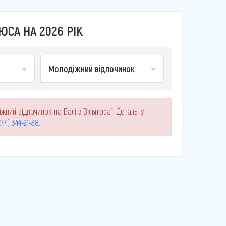
СА НА 2026 РІК
Молодіжний відпочинок
жний відпочинок на Балі з Вільнюса". Детальну
044) 344-21-38
.