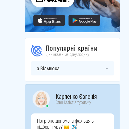
Популярні країни
Ціни вказані за одну людину
з Вільнюса
Карпенко Євгенія
Спеціаліст з туризму
Потрібна допомога фахівця в
підборі туру?