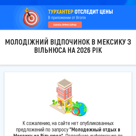
МОЛОДІЖНИЙ ВІДПОЧИНОК В МЕКСИКУ З
ВІЛЬНЮСА НА 2026 РІК
К сожалению, на сайте нет опубликованных
предложений по запросу
"Молодежный отдых в
Мексику из Вільнюса"
. Подробную информацию по