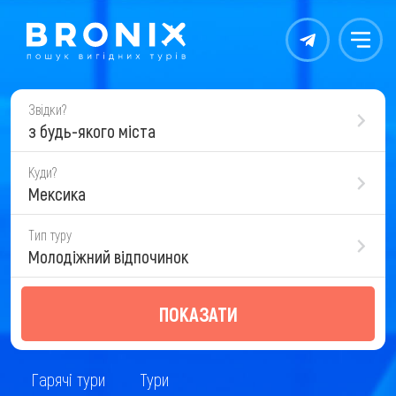
Контакты
Меню
Звідки?
з будь-якого міста
Куди?
Мексика
Тип туру
Молодіжний відпочинок
ПОКАЗАТИ
Гарячі тури
Тури