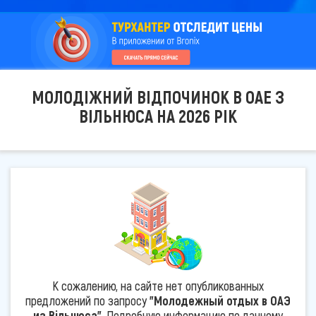
МОЛОДІЖНИЙ ВІДПОЧИНОК В ОАЕ З
ВІЛЬНЮСА НА 2026 РІК
К сожалению, на сайте нет опубликованных
предложений по запросу
"Молодежный отдых в ОАЭ
из Вільнюса"
. Подробную информацию по данному