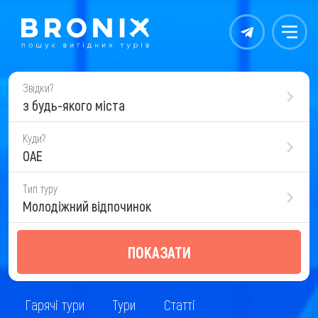
Контакты
Меню
Звідки?
з будь-якого міста
Куди?
ОАЕ
Тип туру
Молодіжний відпочинок
ПОКАЗАТИ
Гарячі тури
Тури
Статті