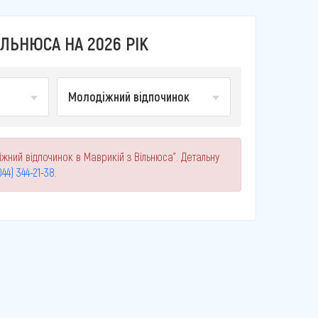
ЛЬНЮСА НА 2026 РІК
Молодіжний відпочинок
жний відпочинок в Маврикій з Вільнюса". Детальну
044) 344-21-38
.