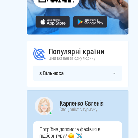
Популярні країни
Ціни вказані за одну людину
з Вільнюса
Карпенко Євгенія
Спеціаліст з туризму
Потрібна допомога фахівця в
підборі туру?