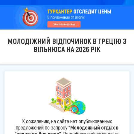
МОЛОДІЖНИЙ ВІДПОЧИНОК В ГРЕЦІЮ З
ВІЛЬНЮСА НА 2026 РІК
К сожалению, на сайте нет опубликованных
предложений по запросу
"Молодежный отдых в
Грецию из Вільнюса"
. Подробную информацию по