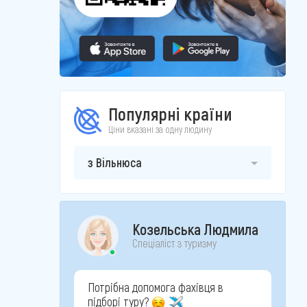
Популярні країни
Ціни вказані за одну людину
з Вільнюса
Козельська Людмила
Спеціаліст з туризму
Потрібна допомога фахівця в
підборі туру?