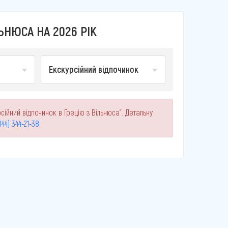
ЬНЮСА НА 2026 РІК
Екскурсійний відпочинок
сійний відпочинок в Грецію з Вільнюса". Детальну
044) 344-21-38
.