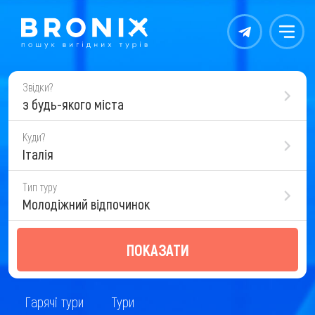
Контакты
Меню
Звідки?
з будь-якого міста
Куди?
Італія
Тип туру
Молодіжний відпочинок
ПОКАЗАТИ
Гарячі тури
Тури