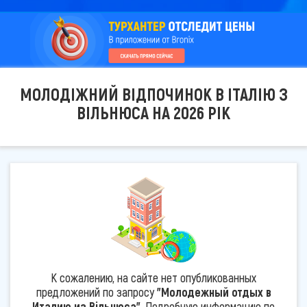
МОЛОДІЖНИЙ ВІДПОЧИНОК В ІТАЛІЮ З
ВІЛЬНЮСА НА 2026 РІК
К сожалению, на сайте нет опубликованных
предложений по запросу
"Молодежный отдых в
Италию из Вільнюса"
. Подробную информацию по