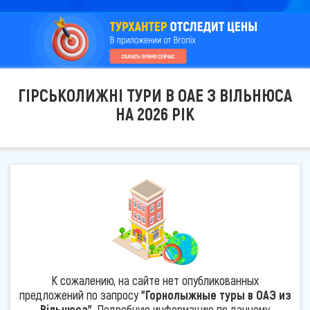
ГІРСЬКОЛИЖНІ ТУРИ В ОАЕ З ВІЛЬНЮСА
НА 2026 РІК
К сожалению, на сайте нет опубликованных
предложений по запросу
"Горнолыжные туры в ОАЭ из
Вільнюса"
. Подробную информацию по данному