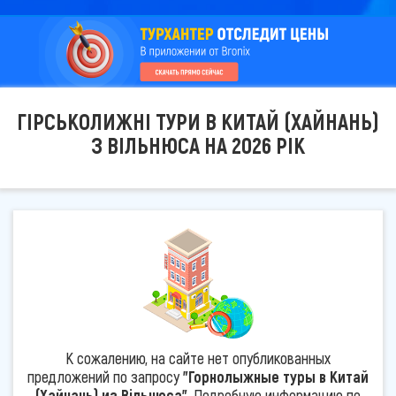
ГІРСЬКОЛИЖНІ ТУРИ В КИТАЙ (ХАЙНАНЬ)
З ВІЛЬНЮСА НА 2026 РІК
К сожалению, на сайте нет опубликованных
предложений по запросу
"Горнолыжные туры в Китай
(Хайнань) из Вільнюса"
. Подробную информацию по