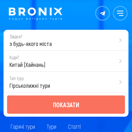
Контакты
Меню
Звідки?
з будь-якого міста
Куди?
Китай (Хайнань)
Тип туру
Гірськолижні тури
ПОКАЗАТИ
Гарячі тури
Тури
Статті