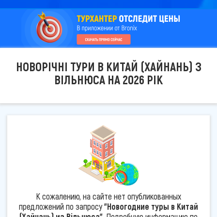
НОВОРІЧНІ ТУРИ В КИТАЙ (ХАЙНАНЬ) З
ВІЛЬНЮСА НА 2026 РІК
К сожалению, на сайте нет опубликованных
предложений по запросу
"Новогодние туры в Китай
(Хайнань) из Вільнюса"
. Подробную информацию по