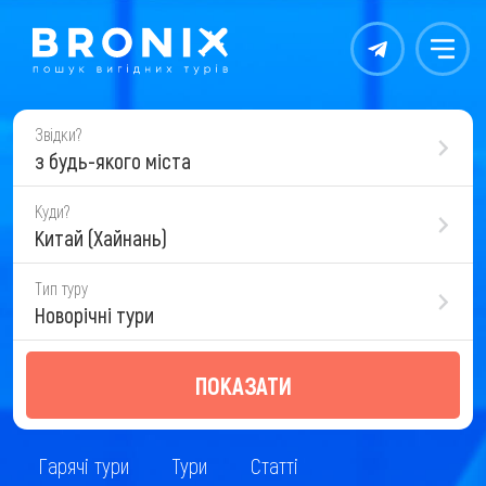
Контакты
Меню
Звідки?
з будь-якого міста
Куди?
Китай (Хайнань)
Тип туру
Новорічні тури
ПОКАЗАТИ
Гарячі тури
Тури
Статті