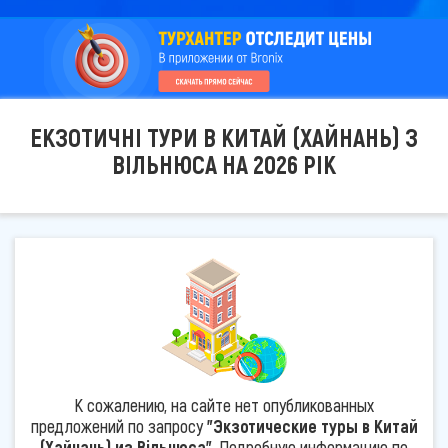
ЕКЗОТИЧНІ ТУРИ В КИТАЙ (ХАЙНАНЬ) З
ВІЛЬНЮСА НА 2026 РІК
К сожалению, на сайте нет опубликованных
предложений по запросу
"Экзотические туры в Китай
(Хайнань) из Вільнюса"
. Подробную информацию по