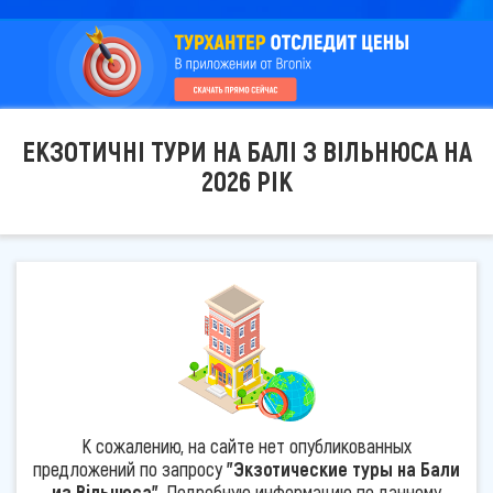
ЕКЗОТИЧНІ ТУРИ НА БАЛІ З ВІЛЬНЮСА НА
2026 РІК
К сожалению, на сайте нет опубликованных
предложений по запросу
"Экзотические туры на Бали
из Вільнюса"
. Подробную информацию по данному