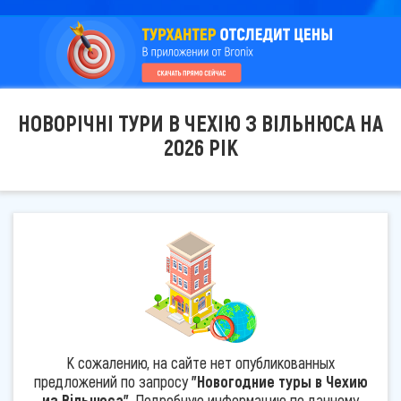
НОВОРІЧНІ ТУРИ В ЧЕХІЮ З ВІЛЬНЮСА НА
2026 РІК
К сожалению, на сайте нет опубликованных
предложений по запросу
"Новогодние туры в Чехию
из Вільнюса"
. Подробную информацию по данному