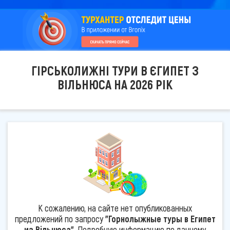
ГІРСЬКОЛИЖНІ ТУРИ В ЄГИПЕТ З
ВІЛЬНЮСА НА 2026 РІК
К сожалению, на сайте нет опубликованных
предложений по запросу
"Горнолыжные туры в Египет
из Вільнюса"
. Подробную информацию по данному